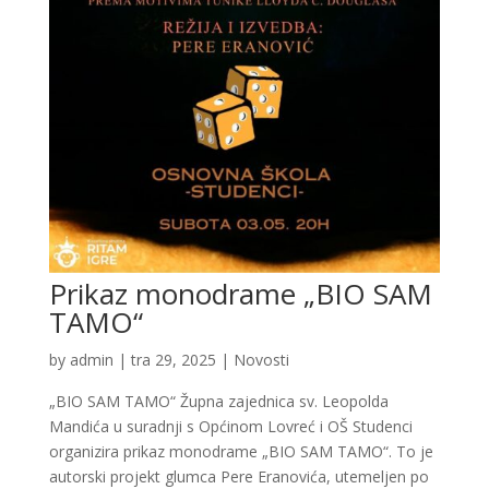
Prikaz monodrame „BIO SAM
TAMO“
by
admin
|
tra 29, 2025
|
Novosti
„BIO SAM TAMO“ Župna zajednica sv. Leopolda
Mandića u suradnji s Općinom Lovreć i OŠ Studenci
organizira prikaz monodrame „BIO SAM TAMO“. To je
autorski projekt glumca Pere Eranovića, utemeljen po