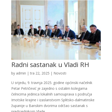
Radni sastanak u Vladi RH
by
admin
|
tra 22, 2025
|
Novosti
U srijedu, 9. travnja 2025. godine općinski načelnik
Petar Petričević je zajedno s ostalim kolegama
čelnicima jedinica lokalnih samouprava s područja
Imotske krajine i izaslanstvom Splitsko-dalmatinske
županije u Banskim dvorima održao sastanak s
predsjednikom Vlade...