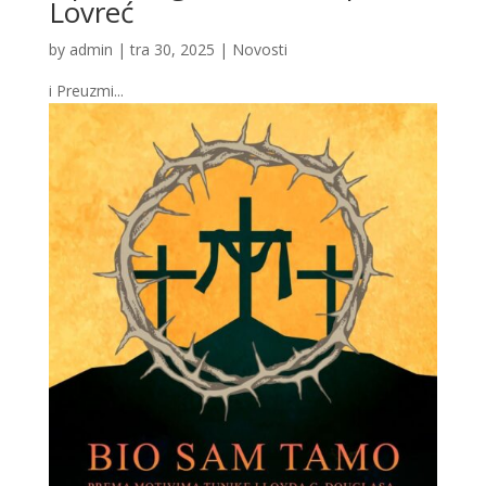
Lovreć
by
admin
|
tra 30, 2025
|
Novosti
i Preuzmi...