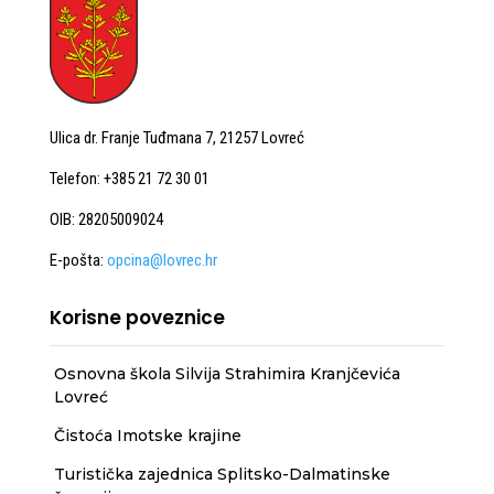
Ulica dr. Franje Tuđmana 7, 21257 Lovreć
Telefon: +385 21 72 30 01
OIB: 28205009024
E-pošta:
opcina@lovrec.hr
Korisne poveznice
Osnovna škola Silvija Strahimira Kranjčevića
Lovreć
Čistoća Imotske krajine
Turistička zajednica Splitsko-Dalmatinske