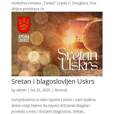
motivima romana „Tunika“ Loyda C. Douglasa. Ova
dirljiva predstava će...
Sretan i blagoslovljen Uskrs
by
admin
|
tra 23, 2025
|
Novosti
Sumještanima iz naše Općine Lovreć i svim ljudima
dobre volje želimo da najveći kršćanski blagdan
provedu u miru i Božjem blagoslovu. Sretan...