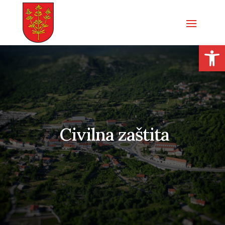
Open
Civilna zaštita