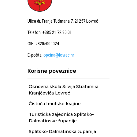
Ulica dr. Franje Tuđmana 7, 21257 Lovreć
Telefon: +385 21 72 30 01
OIB: 28205009024
E-pošta:
opcina@lovrec.hr
Korisne poveznice
Osnovna škola Silvija Strahimira
Kranjčevića Lovreć
Čistoća Imotske krajine
Turistička zajednica Splitsko-
Dalmatinske županije
Splitsko-Dalmatinska županija