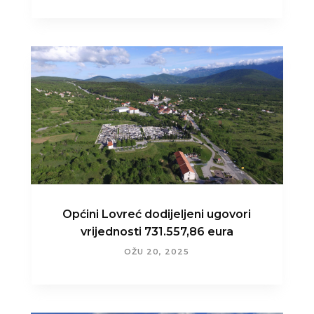
Općini Lovreć dodijeljeni ugovori
vrijednosti 731.557,86 eura
OŽU 20, 2025