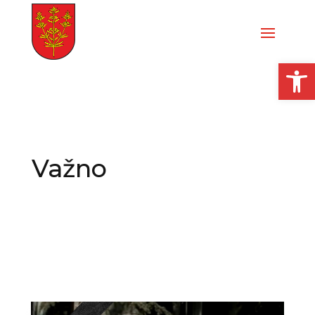
Open
Važno