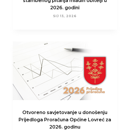
stambenog pitanja mladih obitelji u
2026. godini
SIJ 13, 2026
Otvoreno savjetovanje u donošenju
Prijedloga Proračuna Općine Lovreć za
2026. godinu