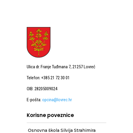
Ulica dr. Franje Tuđmana 7, 21257 Lovreć
Telefon: +385 21 72 30 01
OIB: 28205009024
E-pošta:
opcina@lovrec.hr
Korisne poveznice
Osnovna škola Silvija Strahimira