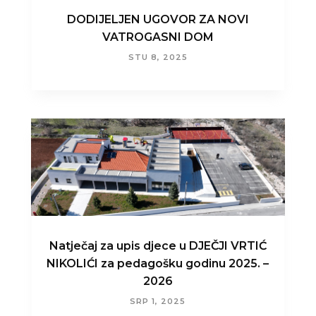
DODIJELJEN UGOVOR ZA NOVI
VATROGASNI DOM
STU 8, 2025
Natječaj za upis djece u DJEČJI VRTIĆ
NIKOLIĆI za pedagošku godinu 2025. –
2026
SRP 1, 2025