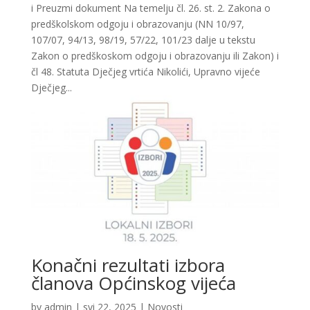
i Preuzmi dokument Na temelju čl. 26. st. 2. Zakona o
predškolskom odgoju i obrazovanju (NN 10/97,
107/07, 94/13, 98/19, 57/22, 101/23 dalje u tekstu
Zakon o predškoskom odgoju i obrazovanju ili Zakon) i
čl 48. Statuta Dječjeg vrtića Nikolići, Upravno vijeće
Dječjeg...
Konačni rezultati izbora
članova Općinskog vijeća
by
admin
|
svi 22, 2025
|
Novosti