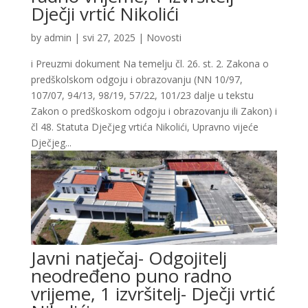
Dječji vrtić Nikolići
by
admin
|
svi 27, 2025
|
Novosti
i Preuzmi dokument Na temelju čl. 26. st. 2. Zakona o
predškolskom odgoju i obrazovanju (NN 10/97,
107/07, 94/13, 98/19, 57/22, 101/23 dalje u tekstu
Zakon o predškoskom odgoju i obrazovanju ili Zakon) i
čl 48. Statuta Dječjeg vrtića Nikolići, Upravno vijeće
Dječjeg...
Javni natječaj- Odgojitelj
neodređeno puno radno
vrijeme, 1 izvršitelj- Dječji vrtić