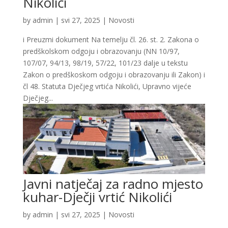
Nikolići
by
admin
|
svi 27, 2025
|
Novosti
i Preuzmi dokument Na temelju čl. 26. st. 2. Zakona o
predškolskom odgoju i obrazovanju (NN 10/97,
107/07, 94/13, 98/19, 57/22, 101/23 dalje u tekstu
Zakon o predškoskom odgoju i obrazovanju ili Zakon) i
čl 48. Statuta Dječjeg vrtića Nikolići, Upravno vijeće
Dječjeg...
Javni natječaj za radno mjesto
kuhar-Dječji vrtić Nikolići
by
admin
|
svi 27, 2025
|
Novosti