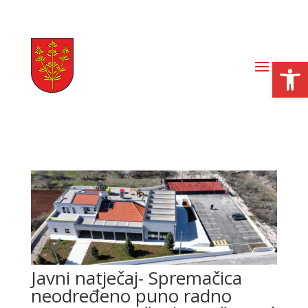
Open
Javni natječaj- Spremačica
neodređeno puno radno