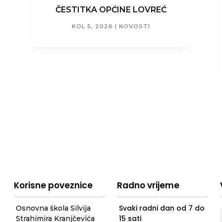
ČESTITKA OPĆINE LOVREĆ
KOL 5, 2026
|
NOVOSTI
Korisne poveznice
Radno vrijeme
Svaki radni dan od 7 do
Osnovna škola Silvija
15 sati
Strahimira Kranjčevića