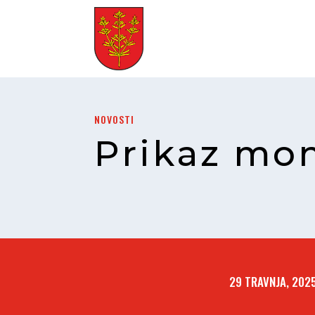
NOVOSTI
Prikaz mo
29 TRAVNJA, 202