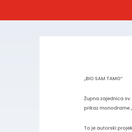
„BIO SAM TAMO“
Župna zajednica sv.
prikaz monodrame 
To je autorski proj