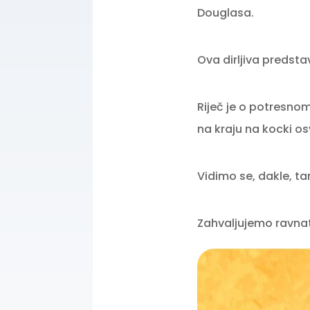
Douglasa.
Ova dirljiva predsta
Riječ je o potresno
na kraju na kocki os
Vidimo se, dakle, t
Zahvaljujemo ravnate