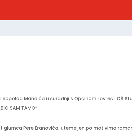
 Leopolda Mandića u suradnji s Općinom Lovreć i OŠ Stu
„BIO SAM TAMO“.
ekt glumca Pere Eranovića, utemeljen po motivima roma