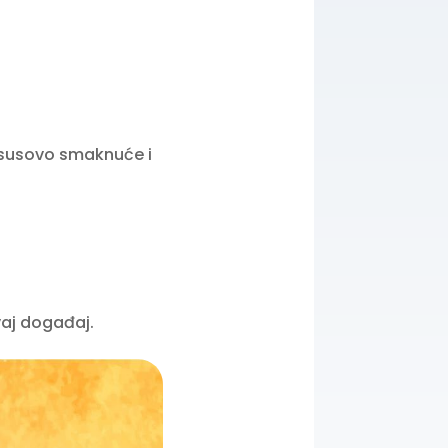
 Isusovo smaknuće i
vaj događaj.