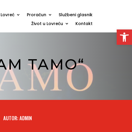
 Lovreć
Proračun
Službeni glasnik
Život u Lovreću
Kontakt
Open
SAM TAMO“
AUTOR: ADMIN