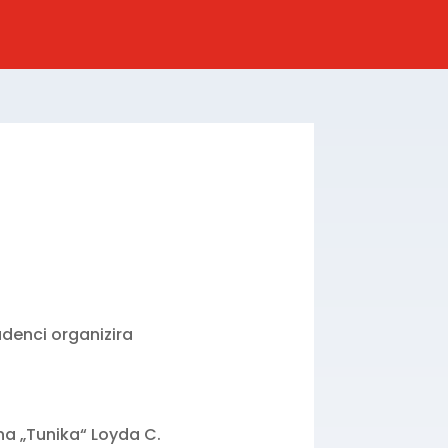
denci organizira
na „Tunika“ Loyda C.