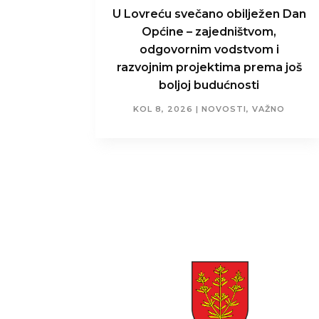
U Lovreću svečano obilježen Dan
Općine – zajedništvom,
odgovornim vodstvom i
razvojnim projektima prema još
boljoj budućnosti
KOL 8, 2026
|
NOVOSTI
,
VAŽNO