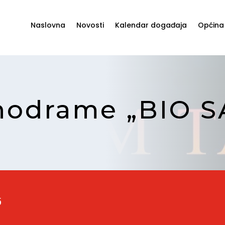
Naslovna
Novosti
Kalendar događaja
Općina
nodrame „BIO 
5