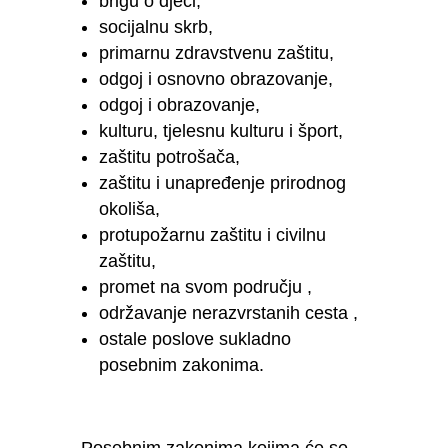
brigu o djeci,
socijalnu skrb,
primarnu zdravstvenu zaštitu,
odgoj i osnovno obrazovanje,
odgoj i obrazovanje,
kulturu, tjelesnu kulturu i šport,
zaštitu potrošača,
zaštitu i unapređenje prirodnog
okoliša,
protupožarnu zaštitu i civilnu
zaštitu,
promet na svom području ,
održavanje nerazvrstanih cesta ,
ostale poslove sukladno
posebnim zakonima.
Posebnim zakonima kojima će se