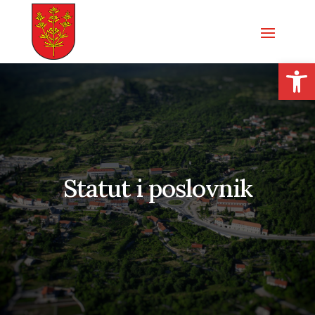
Open
Statut i poslovnik