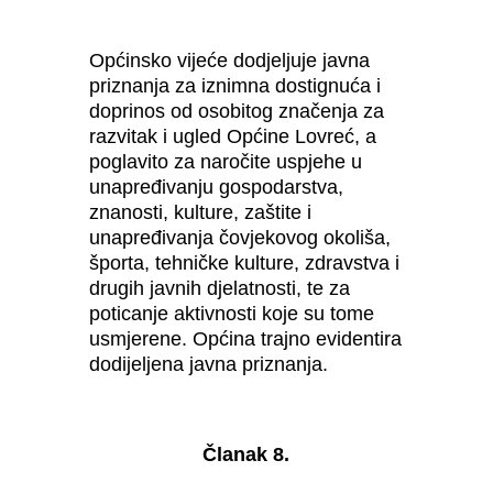
Općinsko vijeće dodjeljuje javna
priznanja za iznimna dostignuća i
doprinos od osobitog značenja za
razvitak i ugled Općine Lovreć, a
poglavito za naročite uspjehe u
unapređivanju gospodarstva,
znanosti, kulture, zaštite i
unapređivanja čovjekovog okoliša,
športa, tehničke kulture, zdravstva i
drugih javnih djelatnosti, te za
poticanje aktivnosti koje su tome
usmjerene. Općina trajno evidentira
dodijeljena javna priznanja.
Članak 8.