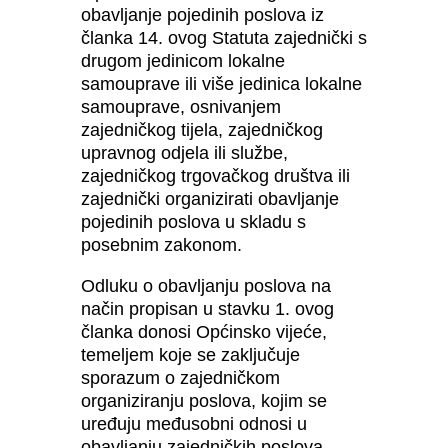
obavljanje pojedinih poslova iz
članka 14. ovog Statuta zajednički s
drugom jedinicom lokalne
samouprave ili više jedinica lokalne
samouprave, osnivanjem
zajedničkog tijela, zajedničkog
upravnog odjela ili službe,
zajedničkog trgovačkog društva ili
zajednički organizirati obavljanje
pojedinih poslova u skladu s
posebnim zakonom.
Odluku o obavljanju poslova na
način propisan u stavku 1. ovog
članka donosi Općinsko vijeće,
temeljem koje se zaključuje
sporazum o zajedničkom
organiziranju poslova, kojim se
uređuju međusobni odnosi u
obavljanju zajedničkih poslova.