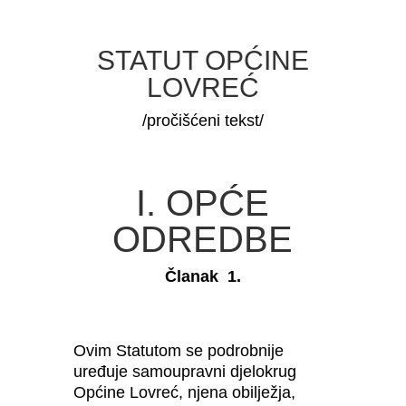
STATUT OPĆINE
LOVREĆ
/pročišćeni tekst/
I. OPĆE
ODREDBE
Članak 1.
Ovim Statutom se podrobnije
uređuje samoupravni djelokrug
Općine Lovreć, njena obilježja,