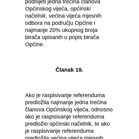
podnijeti jedna trećina članova
Općinskog vijeća,
općinski
načelnik
, većina vijeća mjesnih
odbora na području Općine i
najmanje 20% ukupnog broja
birača upisanih u popis birača
Općine.
Članak 19.
Ako je raspisivanje referenduma
predložila najmanje jedna trećina
članova Općinskog vijeća, odnosno
ako je raspisivanje referenduma
predložio općinski načelnik, te ako
je raspisivanje referenduma
predložila većina vijeća mjesnih