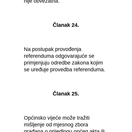
nije obvezatna.
Članak 24.
Na postupak provođenja
referenduma odgovarajuće se
primjenjuju odredbe zakona kojim
se uređuje provedba referenduma.
Članak 25.
Općinsko vijeće može tražiti
mišljenje od mjesnog zbora
građana o prijedlogu općeg akta ili