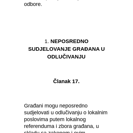
odbore.
NEPOSREDNO
SUDJELOVANJE GRAĐANA U
ODLUČIVANJU
Članak 17.
Građani mogu neposredno
sudjelovati u odlučivanju o lokalnim
poslovima putem lokalnog
referenduma i zbora građana, u
skladu sa zakonom i ovim