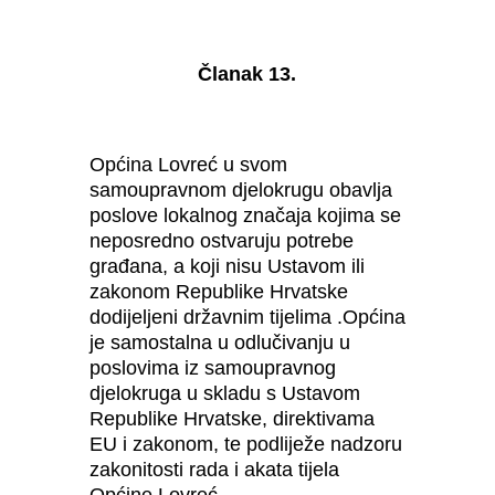
Članak 13.
Općina Lovreć u svom
samoupravnom djelokrugu obavlja
poslove lokalnog značaja kojima se
neposredno ostvaruju potrebe
građana, a koji nisu Ustavom ili
zakonom Republike Hrvatske
dodijeljeni državnim tijelima .Općina
je samostalna u odlučivanju u
poslovima iz samoupravnog
djelokruga u skladu s Ustavom
Republike Hrvatske, direktivama
EU i zakonom, te podliježe nadzoru
zakonitosti rada i akata tijela
Općine Lovreć.