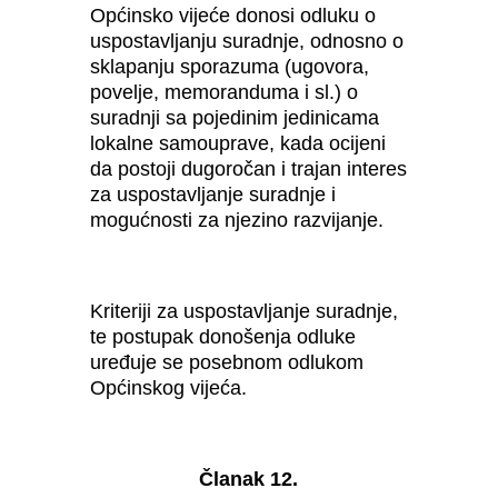
Općinsko vijeće donosi odluku o
uspostavljanju suradnje, odnosno o
sklapanju sporazuma (ugovora,
povelje, memoranduma i sl.) o
suradnji sa pojedinim jedinicama
lokalne samouprave, kada ocijeni
da postoji dugoročan i trajan interes
za uspostavljanje suradnje i
mogućnosti za njezino razvijanje.
Kriteriji za uspostavljanje suradnje,
te postupak donošenja odluke
uređuje se posebnom odlukom
Općinskog vijeća.
Članak 12.