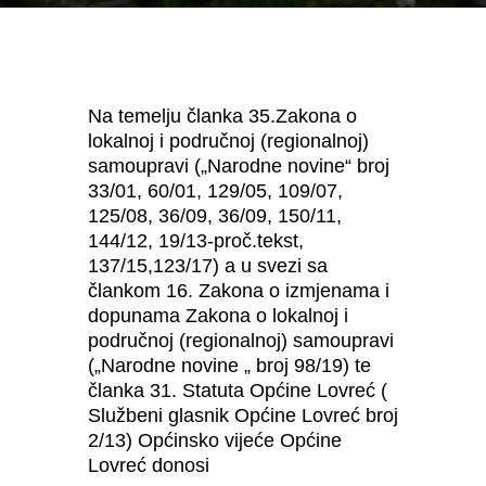
Na temelju članka 35.Zakona o
lokalnoj i područnoj (regionalnoj)
samoupravi („Narodne novine“ broj
33/01, 60/01, 129/05, 109/07,
125/08, 36/09, 36/09, 150/11,
144/12, 19/13-proč.tekst,
137/15,123/17) a u svezi sa
člankom 16. Zakona o izmjenama i
dopunama Zakona o lokalnoj i
područnoj (regionalnoj) samoupravi
(„Narodne novine „ broj 98/19) te
članka 31. Statuta Općine Lovreć (
Službeni glasnik Općine Lovreć broj
2/13) Općinsko vijeće Općine
Lovreć donosi