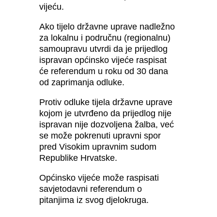
vijeću.
Ako tijelo državne uprave nadležno
za lokalnu i područnu (regionalnu)
samoupravu utvrdi da je prijedlog
ispravan općinsko vijeće raspisat
će referendum u roku od 30 dana
od zaprimanja odluke.
Protiv odluke tijela državne uprave
kojom je utvrđeno da prijedlog nije
ispravan nije dozvoljena žalba, već
se može pokrenuti upravni spor
pred Visokim upravnim sudom
Republike Hrvatske.
Općinsko vijeće može raspisati
savjetodavni referendum o
pitanjima iz svog djelokruga.