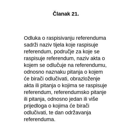
Članak 21.
Odluka o raspisivanju referenduma
sadrži naziv tijela koje raspisuje
referendum, područje za koje se
raspisuje referendum, naziv akta o
kojem se odlučuje na referendumu,
odnosno naznaku pitanja o kojem
će birači odlučivati, obrazloženje
akta ili pitanja o kojima se raspisuje
referendum, referendumsko pitanje
ili pitanja, odnosno jedan ili više
prijedloga o kojima će birači
odlučivati, te dan održavanja
referenduma.