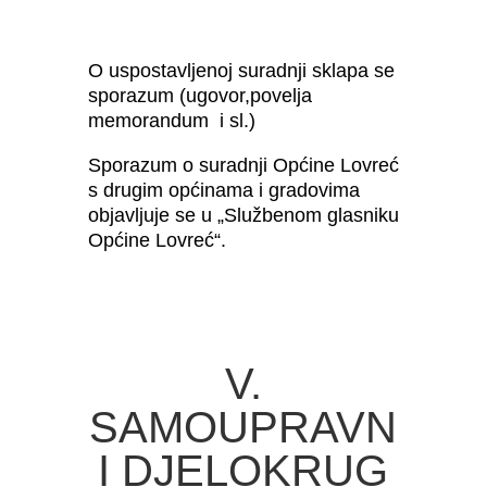
O uspostavljenoj suradnji sklapa se
sporazum (ugovor,povelja
memorandum i sl.)
Sporazum o suradnji Općine Lovreć
s drugim općinama i gradovima
objavljuje se u „Službenom glasniku
Općine Lovreć“.
V.
SAMOUPRAVN
I DJELOKRUG