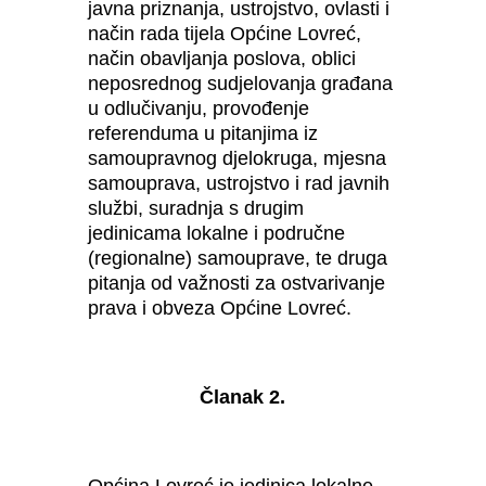
javna priznanja, ustrojstvo, ovlasti i
način rada tijela Općine Lovreć,
način obavljanja poslova, oblici
neposrednog sudjelovanja građana
u odlučivanju, provođenje
referenduma u pitanjima iz
samoupravnog djelokruga, mjesna
samouprava, ustrojstvo i rad javnih
službi, suradnja s drugim
jedinicama lokalne i područne
(regionalne) samouprave, te druga
pitanja od važnosti za ostvarivanje
prava i obveza Općine Lovreć.
Članak 2.
Općina Lovreć je jedinica lokalne