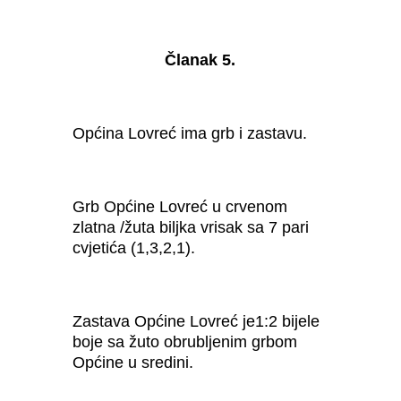
Članak 5.
Općina Lovreć ima grb i zastavu.
Grb Općine Lovreć u crvenom
zlatna /žuta biljka vrisak sa 7 pari
cvjetića (1,3,2,1).
Zastava Općine Lovreć je1:2 bijele
boje sa žuto obrubljenim grbom
Općine u sredini.