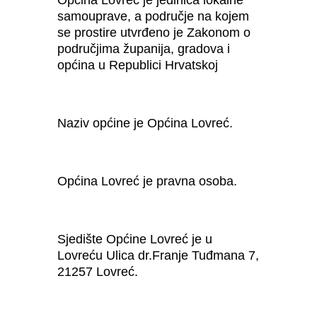
samouprave, a područje na kojem
se prostire utvrđeno je Zakonom o
područjima županija, gradova i
općina u Republici Hrvatskoj
Naziv općine je Općina Lovreć.
Općina Lovreć je pravna osoba.
Sjedište Općine Lovreć je u
Lovreću Ulica dr.Franje Tuđmana 7,
21257 Lovreć.