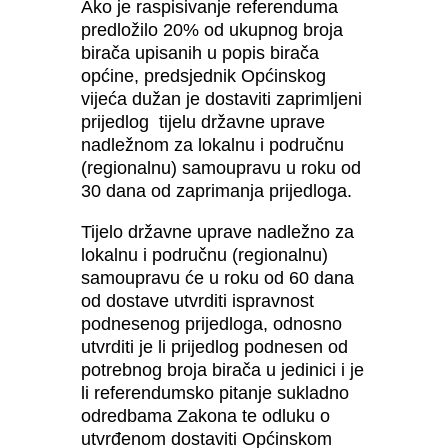
Ako je raspisivanje referenduma
predložilo 20% od ukupnog broja
birača upisanih u popis birača
općine, predsjednik Općinskog
vijeća dužan je dostaviti zaprimljeni
prijedlog tijelu državne uprave
nadležnom za lokalnu i područnu
(regionalnu) samoupravu u roku od
30 dana od zaprimanja prijedloga.
Tijelo državne uprave nadležno za
lokalnu i područnu (regionalnu)
samoupravu će u roku od 60 dana
od dostave utvrditi ispravnost
podnesenog prijedloga, odnosno
utvrditi je li prijedlog podnesen od
potrebnog broja birača u jedinici i je
li referendumsko pitanje sukladno
odredbama Zakona te odluku o
utvrđenom dostaviti Općinskom