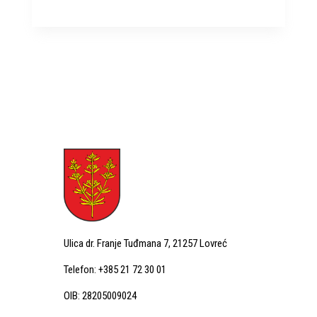
Ulica dr. Franje Tuđmana 7, 21257 Lovreć
Telefon: +385 21 72 30 01
OIB: 28205009024