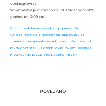
opcina@lovrec.hr
Savjetovanje je otvoreno do 30. studenoga 2025.
godine, do 12:00 sati.
Obrazac-sudjelovanje-savjetovanje-javnost
Preuzmi
Obrazac-izvještaja-o-provedenom-savjetovanju-sa-
zainteresiranom-javnošću-Prijedloga-proračuna
Preuzmi
PRIJEDLOG PRORAČUNA OPĆINE LOVREĆ ZA 2026. GODINU S
PROJEKCIJAMA ZA 2027. I 2028. GODINU
Preuzmi
POVEZANO