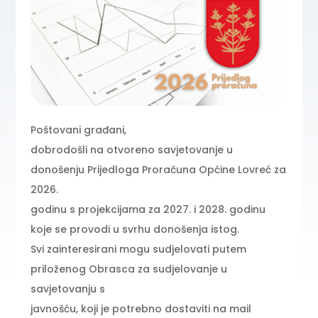
Poštovani građani,
dobrodošli na otvoreno savjetovanje u
donošenju Prijedloga Proračuna Općine Lovreć za
2026.
godinu s projekcijama za 2027. i 2028. godinu
koje se provodi u svrhu donošenja istog.
Svi zainteresirani mogu sudjelovati putem
priloženog Obrasca za sudjelovanje u
savjetovanju s
javnošću, koji je potrebno dostaviti na mail