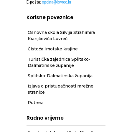
E-pošta:
opcina@lovrec.hr
Korisne poveznice
Osnovna škola Silvija Strahimira
Kranjčevića Lovreć
Čistoća Imotske krajine
Turistička zajednica Splitsko-
Dalmatinske županije
Splitsko-Dalmatinska županija
Izjava o pristupačnosti mrežne
stranice
Potresi
Radno vrijeme