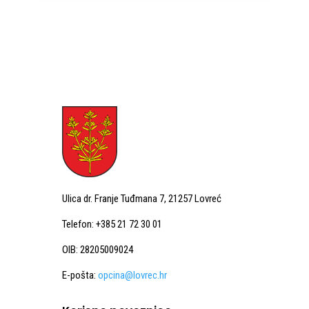
Ulica dr. Franje Tuđmana 7, 21257 Lovreć
Telefon: +385 21 72 30 01
OIB: 28205009024
E-pošta:
opcina@lovrec.hr