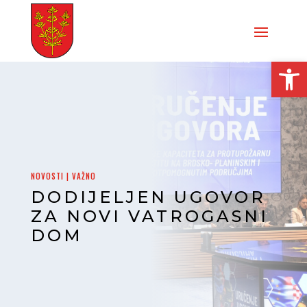
Open
NOVOSTI
|
VAŽNO
DODIJELJEN UGOVOR
ZA NOVI VATROGASNI
DOM