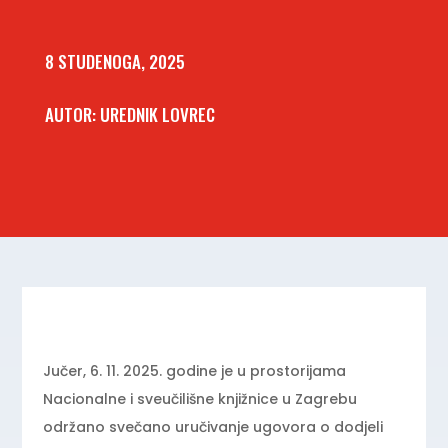
8 STUDENOGA, 2025
AUTOR: UREDNIK LOVREC
Jučer, 6. 11. 2025. godine je u prostorijama
Nacionalne i sveučilišne knjižnice u Zagrebu
održano svečano uručivanje ugovora o dodjeli