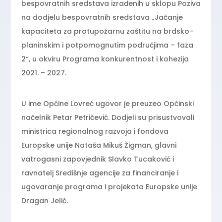
bespovratnih sredstava izrađenih u sklopu Poziva
na dodjelu bespovratnih sredstava „Jačanje
kapaciteta za protupožarnu zaštitu na brdsko-
planinskim i potpomognutim područjima – faza
2“, u okviru Programa konkurentnost i kohezija
2021. – 2027.
U ime Općine Lovreć ugovor je preuzeo Općinski
načelnik Petar Petričević. Dodjeli su prisustvovali
ministrica regionalnog razvoja i fondova
Europske unije Nataša Mikuš Žigman, glavni
vatrogasni zapovjednik Slavko Tucaković i
ravnatelj Središnje agencije za financiranje i
ugovaranje programa i projekata Europske unije
Dragan Jelić.