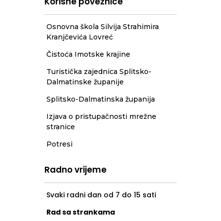
Korisne poveznice
Osnovna škola Silvija Strahimira
Kranjčevića Lovreć
Čistoća Imotske krajine
Turistička zajednica Splitsko-
Dalmatinske županije
Splitsko-Dalmatinska županija
Izjava o pristupačnosti mrežne
stranice
Potresi
Radno vrijeme
Svaki radni dan od 7 do 15 sati
Rad sa strankama