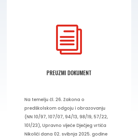
i
PREUZMI DOKUMENT
Na temelju čl. 26. Zakona o
predškolskom odgoju i obrazovanju
(NN 10/97, 107/07, 94/13, 98/19, 57/22,
101/23), Upravno vijeće Dječjeg vrtića
Nikolići dana 02. svibnja 2025. godine