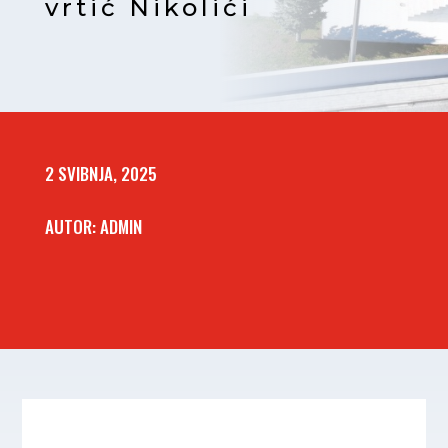
vrtić Nikolići
2 SVIBNJA, 2025
AUTOR: ADMIN