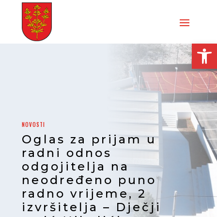
Open
NOVOSTI
Oglas za prijam u
radni odnos
odgojitelja na
neodređeno puno
radno vrijeme, 2
izvršitelja – Dječji