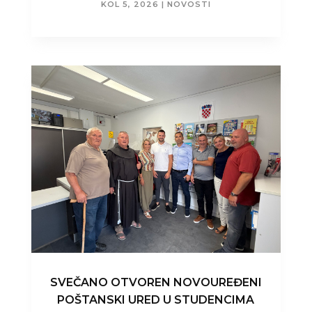
KOL 5, 2026
|
NOVOSTI
SVEČANO OTVOREN NOVOUREĐENI
POŠTANSKI URED U STUDENCIMA