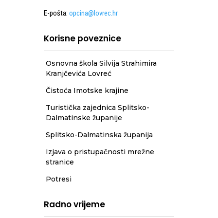
E-pošta:
opcina@lovrec.hr
Korisne poveznice
Osnovna škola Silvija Strahimira
Kranjčevića Lovreć
Čistoća Imotske krajine
Turistička zajednica Splitsko-
Dalmatinske županije
Splitsko-Dalmatinska županija
Izjava o pristupačnosti mrežne
stranice
Potresi
Radno vrijeme