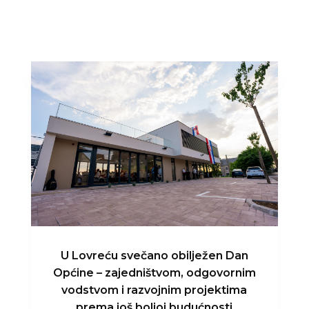
U Lovreću svečano obilježen Dan
Općine – zajedništvom, odgovornim
vodstvom i razvojnim projektima
prema još boljoj budućnosti