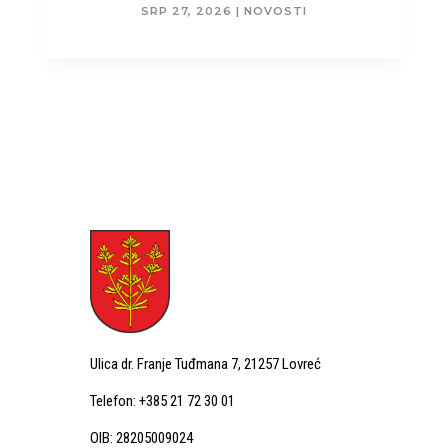
SRP 27, 2026
|
NOVOSTI
Ulica dr. Franje Tuđmana 7, 21257 Lovreć
Telefon: +385 21 72 30 01
OIB: 28205009024