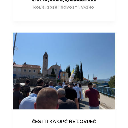
KOL 8, 2026
|
NOVOSTI
,
VAŽNO
ČESTITKA OPĆINE LOVREĆ