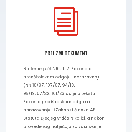
i
PREUZMI DOKUMENT
Na temelju čl. 26. st. 7. Zakona o
predškolskom odgoju i obrazovanju
(NN 10/97, 107/07, 94/13,
98/19, 57/22, 101/23 dalje u tekstu
Zakon o predškoskom odgoju i
obrazovanju ili Zakon) i članka 48.
Statuta Dječjeg vrtića Nikolići, a nakon
provedenog natječaja za zasnivanje