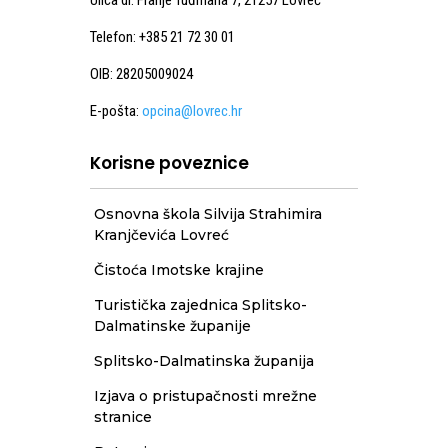
Telefon: +385 21 72 30 01
OIB: 28205009024
E-pošta:
opcina@lovrec.hr
Korisne poveznice
Osnovna škola Silvija Strahimira
Kranjčevića Lovreć
Čistoća Imotske krajine
Turistička zajednica Splitsko-
Dalmatinske županije
Splitsko-Dalmatinska županija
Izjava o pristupačnosti mrežne
stranice