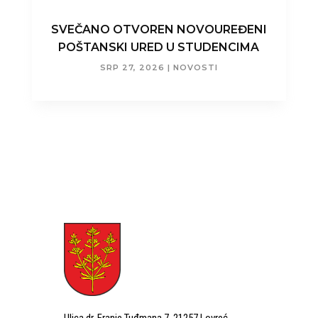
SVEČANO OTVOREN NOVOUREĐENI
POŠTANSKI URED U STUDENCIMA
SRP 27, 2026
|
NOVOSTI
Ulica dr. Franje Tuđmana 7, 21257 Lovreć