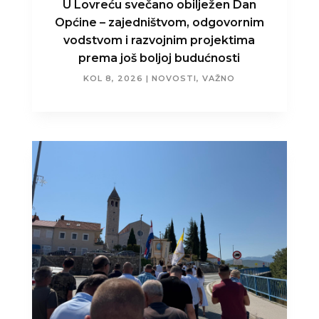
U Lovreću svečano obilježen Dan
Općine – zajedništvom, odgovornim
vodstvom i razvojnim projektima
prema još boljoj budućnosti
KOL 8, 2026
|
NOVOSTI
,
VAŽNO