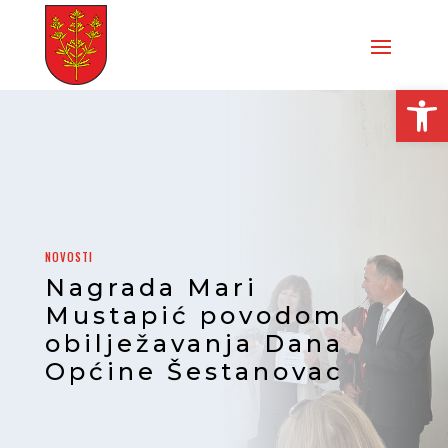
Open
NOVOSTI
Nagrada Mari
Mustapić povodom
obilježavanja Dana
Općine Šestanovac