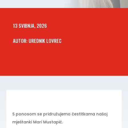
13 SVIBNJA, 2026
AUTOR: UREDNIK LOVREC
S ponosom se pridružujemo čestitkama našoj
mještanki Mari Mustapić.