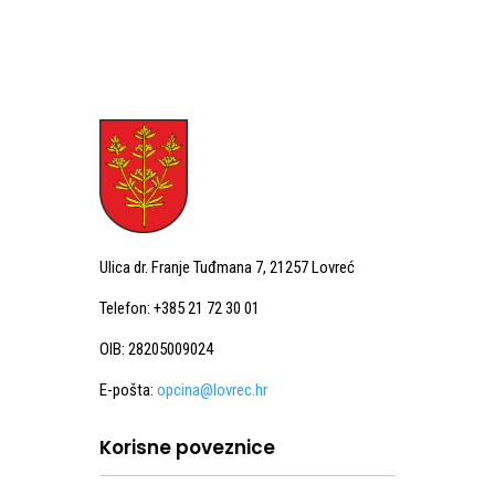
Ulica dr. Franje Tuđmana 7, 21257 Lovreć
Telefon: +385 21 72 30 01
OIB: 28205009024
E-pošta:
opcina@lovrec.hr
Korisne poveznice