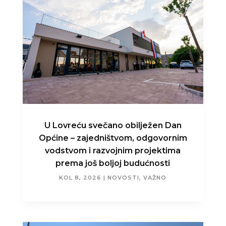
U Lovreću svečano obilježen Dan
Općine – zajedništvom, odgovornim
vodstvom i razvojnim projektima
prema još boljoj budućnosti
KOL 8, 2026
|
NOVOSTI
,
VAŽNO