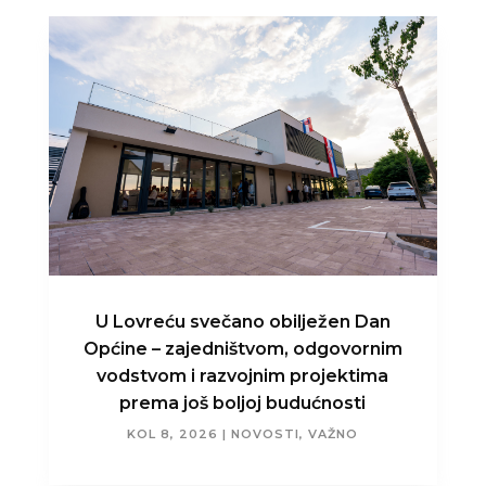
U Lovreću svečano obilježen Dan
Općine – zajedništvom, odgovornim
vodstvom i razvojnim projektima
prema još boljoj budućnosti
KOL 8, 2026
|
NOVOSTI
,
VAŽNO