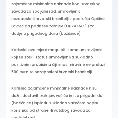
zajamčene minimalne naknade kod Hrvatskog
zavoda za socijalni rad, umirovljenici i
nezaposleni hrvatski branitelji s područja Općine
Lovreć da podnesu zahtjev (OBRAZAC 1.) za
dodjelu prigodnog dara (božićnice).
Korisnici ove mjere mogu biti samo umirovljenici
koji su stekli status umirovljenika sukladno
pozitivnim propisima čiji iznos mirovine ne prelazi
500 eura te nezaposleni hrvatski branitelji.
Korisnici zajamčene minimalne naknade nisu
dužni dostaviti zahtjev, već će im se prigodni dar
(božićnica) isplatiti sukladno važećem popisu
korisnika od strane Hrvatskog zavoda za
socijalni rad.