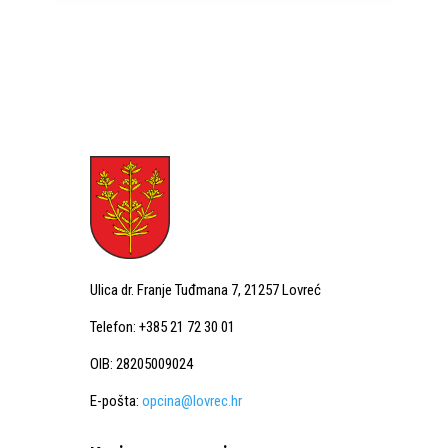
Ulica dr. Franje Tuđmana 7, 21257 Lovreć
Telefon: +385 21 72 30 01
OIB: 28205009024
E-pošta:
opcina@lovrec.hr