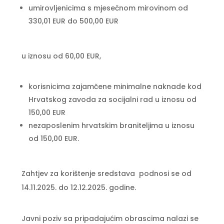
umirovljenicima s mjesečnom mirovinom od
330,01 EUR do 500,00 EUR
u iznosu od 60,00 EUR,
korisnicima zajamčene minimalne naknade kod
Hrvatskog zavoda za socijalni rad u iznosu od
150,00 EUR
nezaposlenim hrvatskim braniteljima u iznosu
od 150,00 EUR.
Zahtjev za korištenje sredstava podnosi se od
14.11.2025. do 12.12.2025. godine.
Javni poziv sa pripadajućim obrascima nalazi se