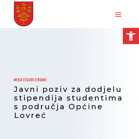
Open
NEKATEGORIZIRANO
Javni poziv za dodjelu
stipendija studentima
s područja Općine
Lovreć