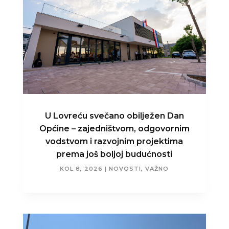
U Lovreću svečano obilježen Dan
Općine – zajedništvom, odgovornim
vodstvom i razvojnim projektima
prema još boljoj budućnosti
KOL 8, 2026
|
NOVOSTI
,
VAŽNO