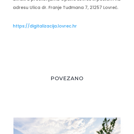
adresu Ulica dr. Franje Tuđmana 7, 21257 Lovreć.
https://digitalizacija.lovrec.hr
POVEZANO