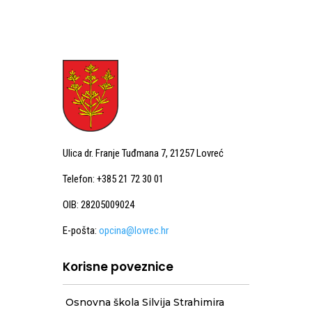
Ulica dr. Franje Tuđmana 7, 21257 Lovreć
Telefon: +385 21 72 30 01
OIB: 28205009024
E-pošta:
opcina@lovrec.hr
Korisne poveznice
Osnovna škola Silvija Strahimira