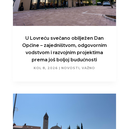
U Lovreću svečano obilježen Dan
Općine – zajedništvom, odgovornim
vodstvom i razvojnim projektima
prema još boljoj budućnosti
KOL 8, 2026
|
NOVOSTI
,
VAŽNO