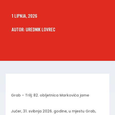
1 LIPNJA, 2026
AUTOR: UREDNIK LOVREC
Grab – Trilj: 82. obljetnica Markovića jame
Jučer, 31. svibnja 2026. godine, u mjestu Grab,