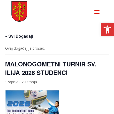
Open
« Svi Događaji
Ovaj događaj je prošao.
MALONOGOMETNI TURNIR SV.
ILIJA 2026 STUDENCI
1 srpnja
-
20 srpnja