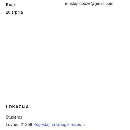
mustapicboze@gmail.com
Kraj:
20 srpnja
LOKACIJA
Studenci
Lovreć
,
21256
Pogledaj na Google maps-u