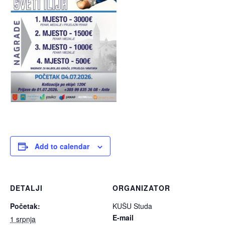
Add to calendar
DETALJI
ORGANIZATOR
Početak:
KUŠU Studa
E-mail
1 srpnja