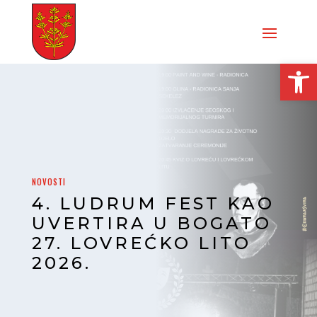
Open
NOVOSTI
4. LUDRUM FEST KAO
UVERTIRA U BOGATO
27. LOVREĆKO LITO
2026.