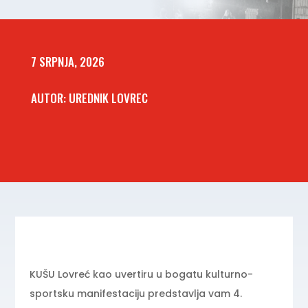
7 SRPNJA, 2026
AUTOR: UREDNIK LOVREC
KUŠU Lovreć kao uvertiru u bogatu kulturno-
sportsku manifestaciju predstavlja vam 4.