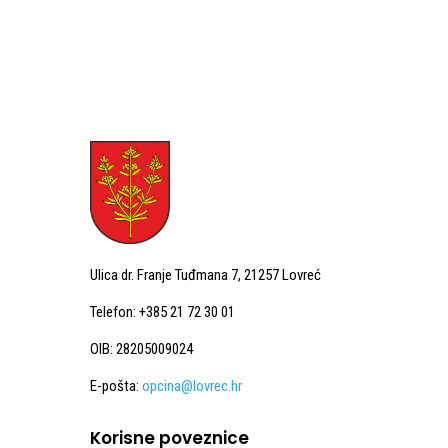
Ulica dr. Franje Tuđmana 7, 21257 Lovreć
Telefon: +385 21 72 30 01
OIB: 28205009024
E-pošta:
opcina@lovrec.hr
Korisne poveznice