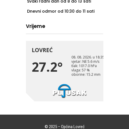
Svaki radni dan od 8 do 13 sati
Dnevni odmor od 10:30 do 11 sati
Vrijeme
© 2025 – Općina Lovreć