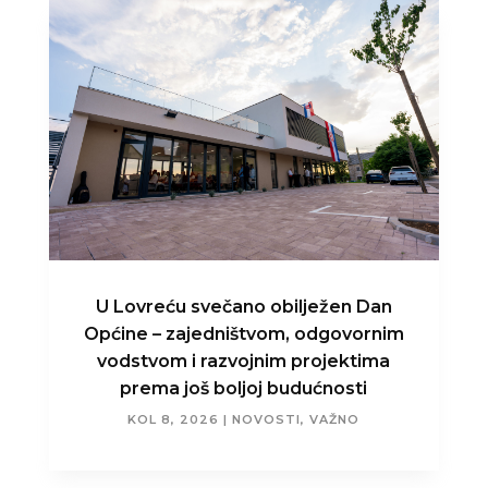
U Lovreću svečano obilježen Dan
Općine – zajedništvom, odgovornim
vodstvom i razvojnim projektima
prema još boljoj budućnosti
KOL 8, 2026
|
NOVOSTI
,
VAŽNO