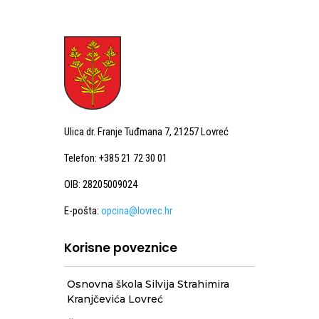
Ulica dr. Franje Tuđmana 7, 21257 Lovreć
Telefon: +385 21 72 30 01
OIB: 28205009024
E-pošta:
opcina@lovrec.hr
Korisne poveznice
Osnovna škola Silvija Strahimira
Kranjčevića Lovreć