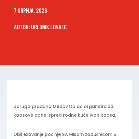
7 SRPNJA, 2026
AUTOR: UREDNIK LOVREC
Udruga građana Medov Dolac organizira 33.
Raosove dane ispred rodne kuće Ivan Raosa.
Obilježavanje počinje Sv. Misom zadušnicom u