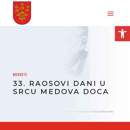
Open
NOVOSTI
33. RAOSOVI DANI U
SRCU MEDOVA DOCA