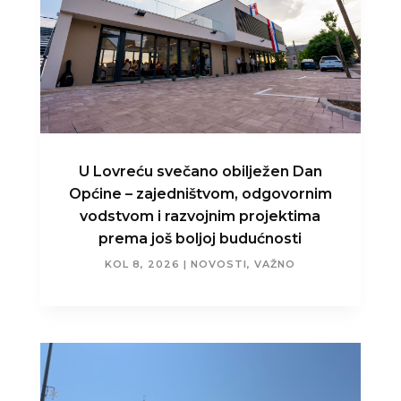
U Lovreću svečano obilježen Dan
Općine – zajedništvom, odgovornim
vodstvom i razvojnim projektima
prema još boljoj budućnosti
KOL 8, 2026
|
NOVOSTI
,
VAŽNO